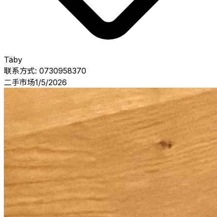
Täby
联系方式:
0730958370
二手市场
1/5/2026