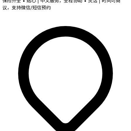
保险齐全 • 贴心 | 中文服务，全程协助 • 灵活 | 时间可商
议，支持微信/短信预约