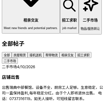
相亲交友
招工求职
二手市场
Meet new friends and potential partners.
job market
物品/服务转让
全部帖子
全部
房屋租赁
接机送机
帮带物流
相亲交友
招工求职
二手市场
二手市场
4/10/2026
店铺出售
出售瑞典中部餐馆。设备齐全，厨房工人足够。生意稳定，公
司一直保持盈利,每年稳定分红。由于个人即将退休出售。 电
话：0737316119。如无人接听，可短线留言联系。