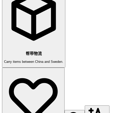
帮带物流
Carry items between China and Sweden.