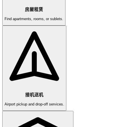
房屋租赁
Find apartments, rooms, or sublets.
接机送机
Airport pickup and drop-off services.